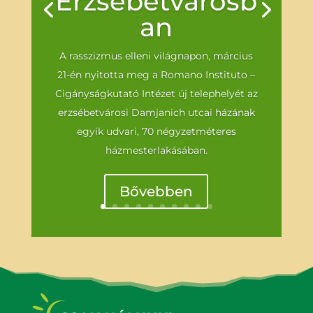
Erzsébetvárosb
an
A rasszizmus elleni világnapon, március
21-én nyitotta meg a Romano Instituto –
Cigányságkutató Intézet új telephelyét az
erzsébetvárosi Damjanich utcai házának
egyik udvari, 70 négyzetméteres
házmesterlakásában.
Bővebben