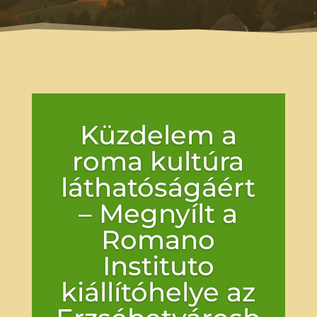
Küzdelem a
roma kultúra
láthatóságáért
– Megnyílt a
Romano
Instituto
kiállítóhelye az