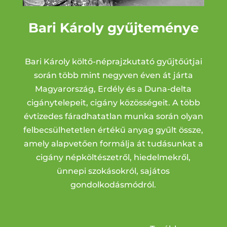
Bari Károly gyűjteménye
Bari Károly költő-néprajzkutató gyűjtőútjai
során több mint negyven éven át járta
Magyarország, Erdély és a Duna-delta
cigánytelepeit, cigány közösségeit. A több
évtizedes fáradhatatlan munka során olyan
felbecsülhetetlen értékű anyag gyűlt össze,
amely alapvetően formálja át tudásunkat a
cigány népköltészetről, hiedelmekről,
ünnepi szokásokról, sajátos
gondolkodásmódról.