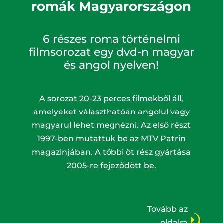
romák Magyarországon
6 részes roma történelmi
filmsorozat egy dvd-n magyar
és angol nyelven!
A sorozat 20-23 perces filmekből áll,
amelyeket választhatóan angolul vagy
magyarul lehet megnézni. Az első részt
1997-ben mutattuk be az MTV Patrin
magazinjában. A többi öt rész gyártása
2005-re fejeződött be.
Tovább az
oldalra